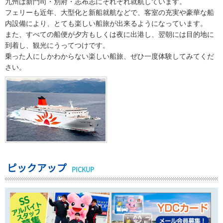
九州は新門司・別府・志布志にそれぞれ就航しています。
フェリーも近年、大型化と新船就航などで、客室の充実や豪華な船
内設備により、とても楽しい船旅が出来るようになっています。
また、すべての船便が夕方もしくは夜に出港し、翌朝には目的地に
到着し、観光にうってつけです。
乗った人にしかわからない楽しい船旅、ぜひ一度体験してみてくだ
さい。
ピックアップ
PICKUP