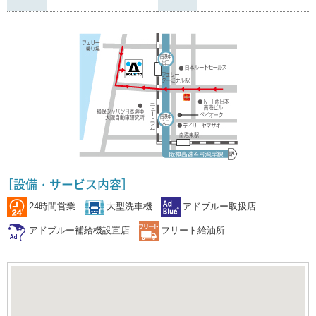
［設備・サービス内容］
24時間営業
大型洗車機
アドブルー取扱店
アドブルー補給機設置店
フリート給油所